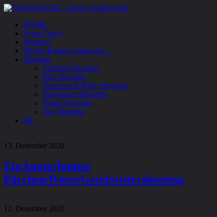
HOME
Event Tipp´s
Review´s
Mit der Kamera unterwegs…
Shooting
Familien Shooting
Paar Shooting
Newborn & Baby Shooting
Babybauch Shooting
Strand Shooting
Tier Shooting
FB
13. Dezember 2020
Ein kunterbuntes
Pärchen/Paten/Geschwistershooting
12. Dezember 2020