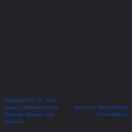
Fotos: Manfred Esser, Holger Fichtner, Stefan
Gregorowius
Previous Post
25 Jahre
Palazzo Mannheim: Eine
Next Post
WinterVarieté
Oase der Eleganz und
in Heidelberg
Kulinarik